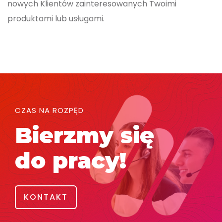
nowych Klientów zainteresowanych Twoimi
produktami lub usługami.
CZAS NA ROZPĘD
Bierzmy się
do pracy!
KONTAKT