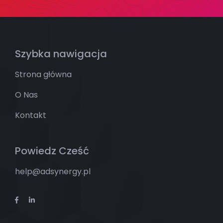
Szybka nawigacja
Strona główna
O Nas
Kontakt
Powiedz Cześć
help@adsynergy.pl