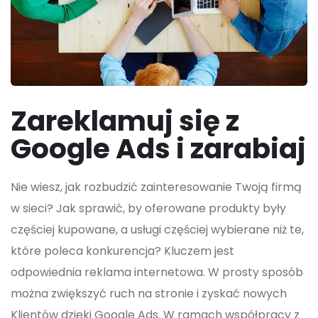
Zareklamuj się z
Google Ads i zarabiaj
Nie wiesz, jak rozbudzić zainteresowanie Twoją firmą
w sieci? Jak sprawić, by oferowane produkty były
częściej kupowane, a usługi częściej wybierane niż te,
które poleca konkurencja? Kluczem jest
odpowiednia reklama internetowa. W prosty sposób
można zwiększyć ruch na stronie i zyskać nowych
Klientów dzięki Google Ads. W ramach współpracy z