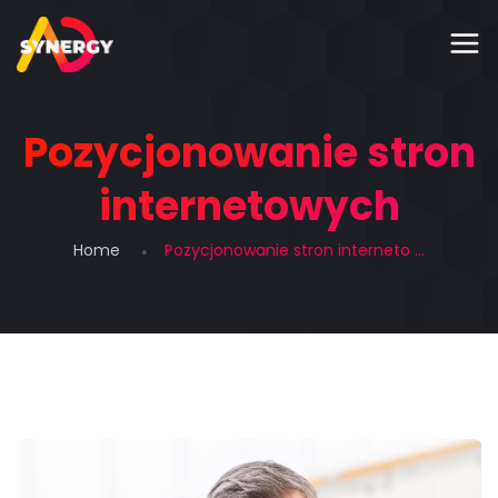
Pozycjonowanie stron
internetowych
Home
Pozycjonowanie stron interneto ...