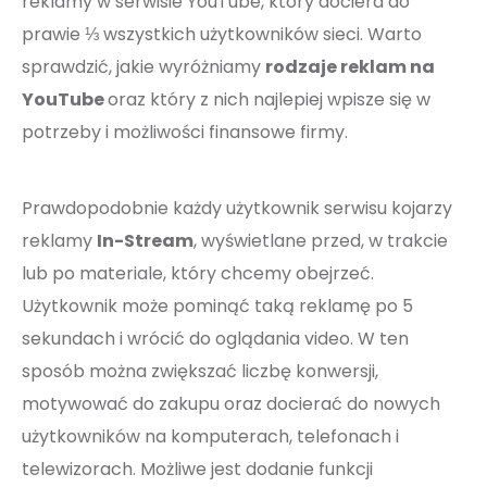
reklamy w serwisie YouTube, który dociera do
prawie ⅓ wszystkich użytkowników sieci. Warto
sprawdzić, jakie wyróżniamy
rodzaje reklam na
YouTube
oraz który z nich najlepiej wpisze się w
potrzeby i możliwości finansowe firmy.
Prawdopodobnie każdy użytkownik serwisu kojarzy
reklamy
In-Stream
, wyświetlane przed, w trakcie
lub po materiale, który chcemy obejrzeć.
Użytkownik może pominąć taką reklamę po 5
sekundach i wrócić do oglądania video. W ten
sposób można zwiększać liczbę konwersji,
motywować do zakupu oraz docierać do nowych
użytkowników na komputerach, telefonach i
telewizorach. Możliwe jest dodanie funkcji