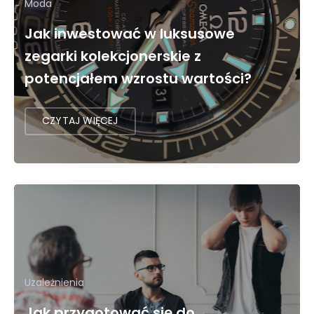
Moda
Jak inwestować w luksusowe
zegarki kolekcjonerskie z
potencjałem wzrostu wartości?
CZYTAJ WIĘCEJ
Uzależnienia
Jak przygotować się do