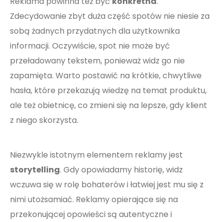
Reklama powinna też być
konkretna
.
Zdecydowanie zbyt duża część spotów nie niesie za
sobą żadnych przydatnych dla użytkownika
informacji. Oczywiście, spot nie może być
przeładowany tekstem, ponieważ widz go nie
zapamięta. Warto postawić na krótkie, chwytliwe
hasła, które przekazują wiedzę na temat produktu,
ale też obietnicę, co zmieni się na lepsze, gdy klient
z niego skorzysta.
Niezwykle istotnym elementem reklamy jest
storytelling
. Gdy opowiadamy historię, widz
wczuwa się w rolę bohaterów i łatwiej jest mu się z
nimi utożsamiać. Reklamy opierające się na
przekonującej opowieści są autentyczne i